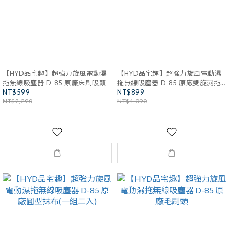
【HYD品宅趣】超強力旋風電動濕
【HYD品宅趣】超強力旋風電動濕
拖無線吸塵器 D-85 原廠床刷吸頭
拖無線吸塵器 D-85 原廠雙旋濕拖
NT$599
NT$899
吸頭
NT$2,290
NT$1,090