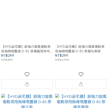
【HYD品宅趣】超強力旋風電動濕
【HYD品宅趣】超強力旋風電動濕
拖無線吸塵器 D-85 原廠圓型抹布
拖無線吸塵器 D-85 原廠毛刷頭
NT$299
NT$299
(一組二入)
NT$499
NT$1,799