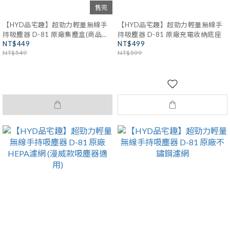
售完
【HYD品宅趣】超勁力輕量無線手
【HYD品宅趣】超勁力輕量無線手
持吸塵器 D-81 原廠集塵盒(商品未
持吸塵器 D-81 原廠充電收納底座
NT$449
NT$499
包含握把機身)
NT$549
NT$599