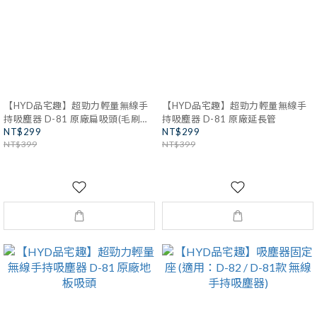
【HYD品宅趣】超勁力輕量無線手
【HYD品宅趣】超勁力輕量無線手
持吸塵器 D-81 原廠扁吸頭(毛刷吸
持吸塵器 D-81 原廠延長管
NT$299
NT$299
頭)
NT$399
NT$399