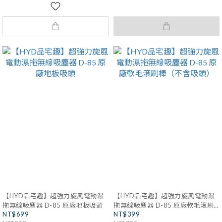
【HYD品宅趣】超強力旋風電動濕
【HYD品宅趣】超強力旋風電動濕
拖無線吸塵器 D-85 原廠地板吸頭
拖無線吸塵器 D-85 原廠軟毛滾刷
NT$699
NT$399
棒（不含吸頭）