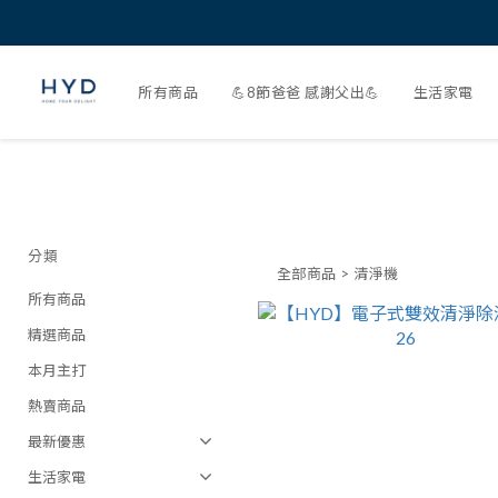
所有商品
💪8節爸爸 感謝父出💪
生活家電
分類
全部商品
>
清淨機
所有商品
精選商品
本月主打
熱賣商品
最新優惠
生活家電