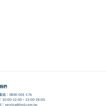
我們
話：0800-001-176
10:00-12:00，13:00-18:00
il：service@hyd.com.tw