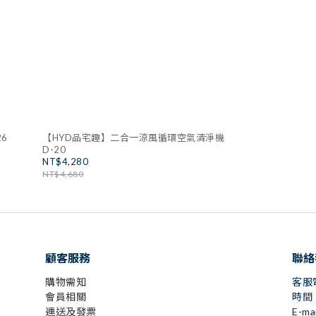
6
【HYD品宅趣】二合一涼風循環空氣清淨機
D-20
NT$4,280
NT$4,680
顧客服務
聯絡
購物需知
客服電
會員相關
時間：
運送及發票
E-ma