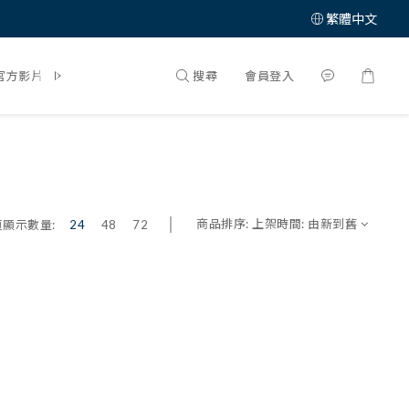
繁體中文
搜尋
會員登入
官方影片
體驗大募集
商品排序:
上架時間: 由新到舊
頁顯示數量:
24
48
72