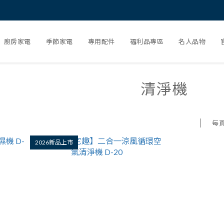
廚房家電
季節家電
專用配件
福利品專區
名人品物
清淨機
每
2026新品上市