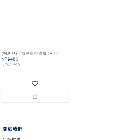
(福利品)手持蒸氣掛燙機 D-72
NT$480
NT$1,990
關於我們
品牌故事