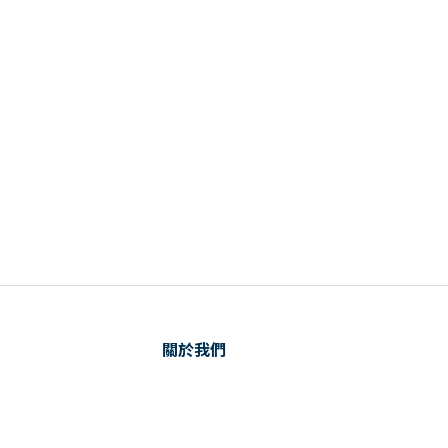
關於我們
已選
0
件
品牌故事
銷售據點
Facebook
Instagram