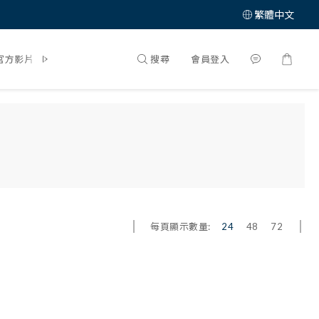
繁體中文
搜尋
會員登入
官方影片
體驗大募集
每頁顯示數量:
24
48
72