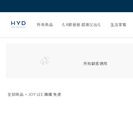
所有商品
💪8節爸爸 感謝父出💪
生活家電
所有顧客適用
全部商品
>
JOY LEE 團購 免運