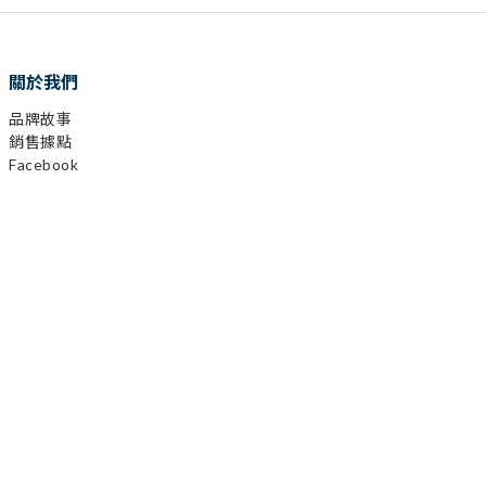
關於我們
品牌故事
銷售據點
Facebook
Instagram
YouTube
LINE
顧客服務
購物需知
會員相關
運送及發票
退換貨政策
保固登錄
異業合作