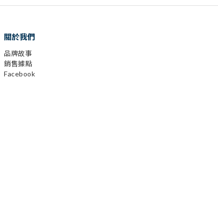
關於我們
品牌故事
銷售據點
Facebook
Instagram
YouTube
LINE
顧客服務
購物需知
會員相關
運送及發票
退換貨政策
保固登錄
異業合作