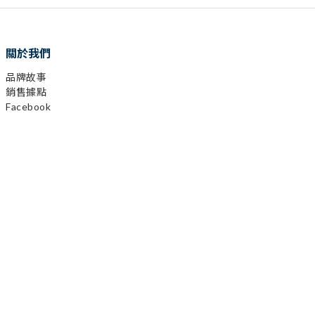
關於我們
品牌故事
銷售據點
Facebook
Instagram
YouTube
LINE
顧客服務
購物需知
會員相關
運送及發票
退換貨政策
保固登錄
異業合作