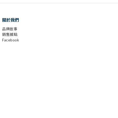
關於我們
品牌故事
銷售據點
Facebook
Instagram
YouTube
LINE
顧客服務
購物需知
會員相關
運送及發票
退換貨政策
保固登錄
異業合作