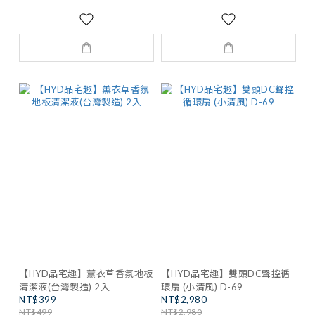
【HYD品宅趣】薰衣草香氛地板
【HYD品宅趣】雙頭DC聲控循
清潔液(台灣製造) 2入
環扇 (小清風) D-69
NT$399
NT$2,980
NT$499
NT$2,980