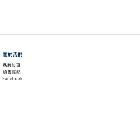
關於我們
品牌故事
銷售據點
Facebook
已選
0
件
Instagram
前往購物車
YouTube
LINE
顧客服務
購物需知
會員相關