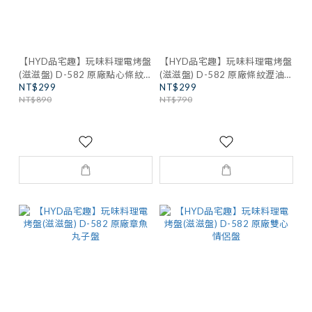
【HYD品宅趣】玩味料理電烤盤
【HYD品宅趣】玩味料理電烤盤
(滋滋盤) D-582 原廠點心條紋
(滋滋盤) D-582 原廠條紋瀝油
NT$299
NT$299
盤
淺盤
NT$890
NT$790