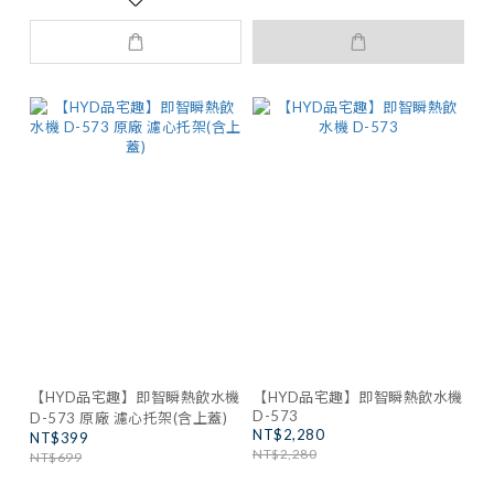
【HYD品宅趣】即智瞬熱飲水機
【HYD品宅趣】即智瞬熱飲水機
D-573
D-573 原廠 濾心托架(含上蓋)
NT$2,280
NT$399
NT$2,280
NT$699