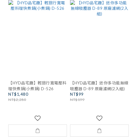
【HYD品宅趣】輕旅行寬電壓料
【HYD品宅趣】迷你多功能無線
理快煮鍋(小煮鍋) D-526
吸塵器 D-89 原廠濾網(2入組)
NT$1,480
NT$99
NT$2,280
NT$199