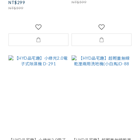
NT$599
NT$299
NT$599