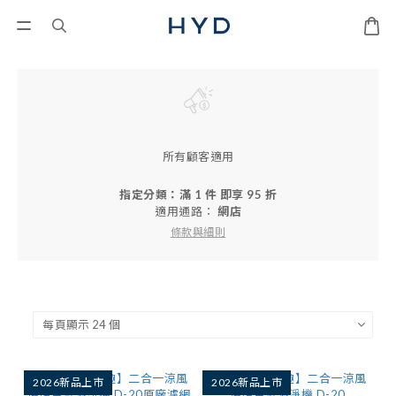
所有顧客適用
指定分類：滿 1 件 即享 95 折
適用通路：
網店
條款與細則
2026新品上市
2026新品上市