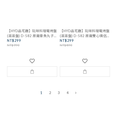
【HYD品宅趣】玩味料理電烤盤
【HYD品宅趣】玩味料理電烤盤
(滋滋盤) D-582 原廠章魚丸子
(滋滋盤) D-582 原廠雙心情侶
NT$299
NT$299
盤
盤
NT$990
NT$890
1
2
3
4