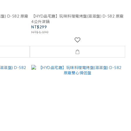
 D-582 原廠
【HYD品宅趣】玩味料理電烤盤(滋滋盤) D-582 原廠
4公升深鍋
NT$299
NT$1,190