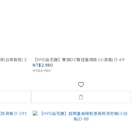
(台灣製造) 2
【HYD品宅趣】雙頭DC聲控循環扇 (小清風) D-69
NT$2,980
NT$2,980