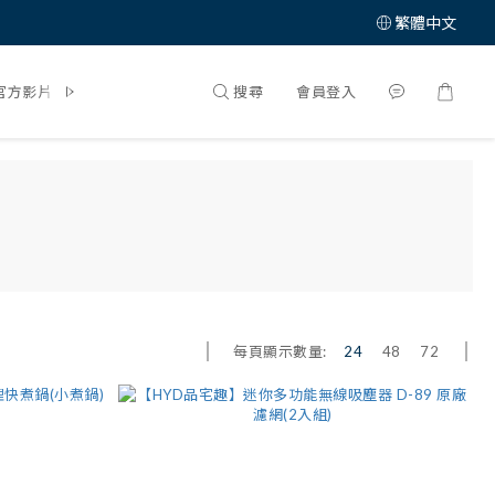
繁體中文
搜尋
會員登入
官方影片
體驗大募集
每頁顯示數量:
24
48
72