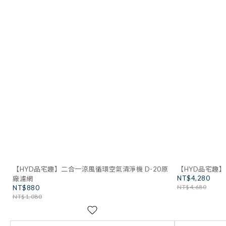
【HYD品宅趣】二合一涼風循環空氣清淨機 D-20原
【HYD品宅趣】
NT$4,280
廠濾網
NT$4,680
NT$880
NT$1,080