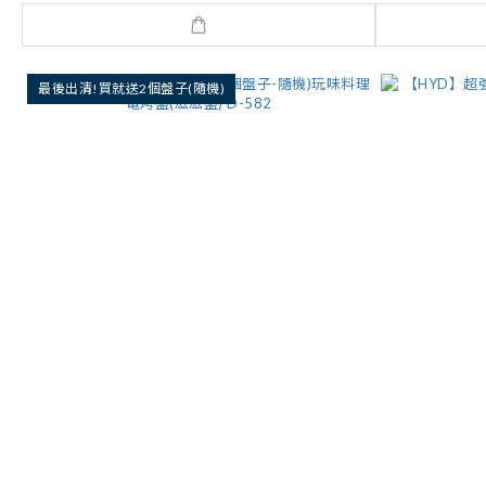
最後出清!買就送2個盤子(隨機)