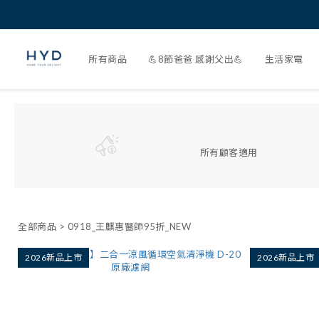
所有商品
💪8節爸爸 感謝父出💪
生活家電
所有顧客適用
全部商品
>
0918_王麒惠醫師95折_NEW
2026新品上市
2026新品上市