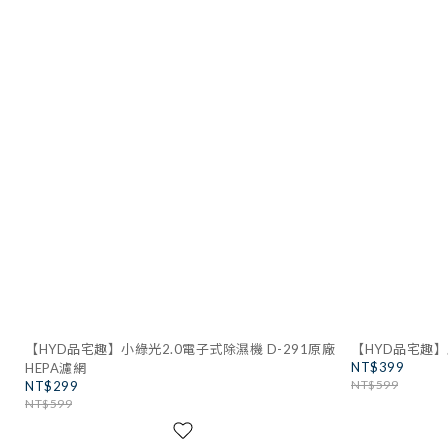
【HYD品宅趣】小綠光2.0電子式除濕機 D-291原廠
【HYD品宅趣
NT$399
HEPA濾網
NT$599
NT$299
NT$599