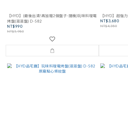
【HYD】(最後出清!再加贈2個盤子-隨機)玩味料理電
【HYD】超強力
NT$3,680
烤盤(滋滋盤) D-582
NT$4,380
NT$990
NT$5,980