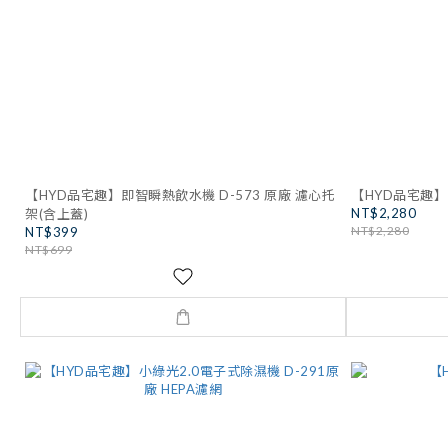
【HYD品宅趣】即智瞬熱飲水機 D-573 原廠 濾心托
【HYD品宅趣】
NT$2,280
架(含上蓋)
NT$2,280
NT$399
NT$699