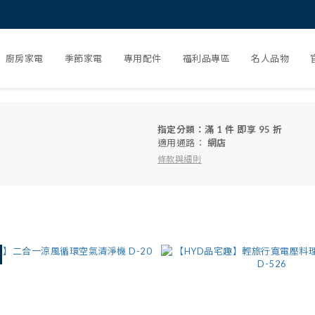
廚房家電
季節家電
專用配件
福利品專區
名人品物
指定分類：滿 1 件 即享 95 折
適用通路：
網店
條款與細則