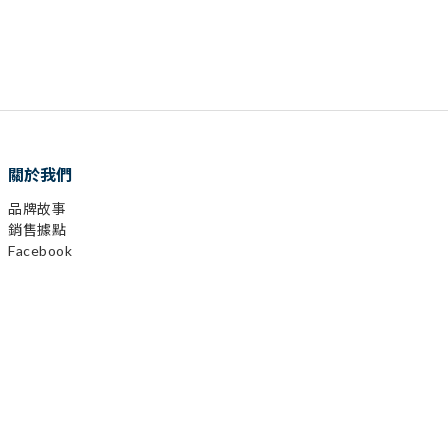
關於我們
品牌故事
銷售據點
Facebook
已選
0
件
Instagram
前往購物車
YouTube
LINE
顧客服務
購物需知
會員相關