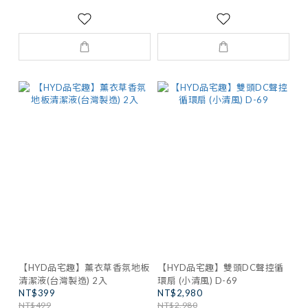
【HYD品宅趣】薰衣草香氛地板
【HYD品宅趣】雙頭DC聲控循
清潔液(台灣製造) 2入
環扇 (小清風) D-69
NT$399
NT$2,980
NT$499
NT$2,980