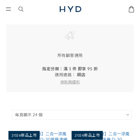
所有顧客適用
指定分類：滿 1 件 即享 95 折
適用通路：
網店
條款與細則
2026新品上市
2026新品上市