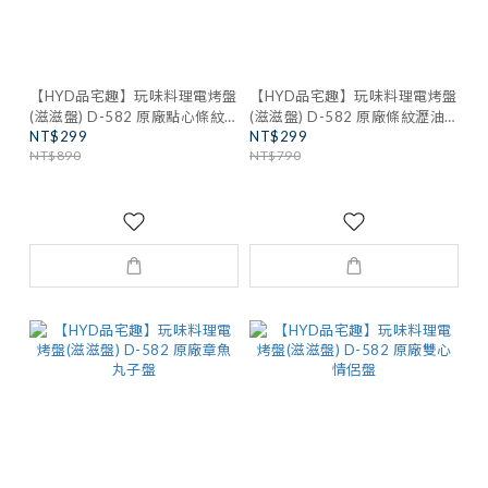
【HYD品宅趣】玩味料理電烤盤
【HYD品宅趣】玩味料理電烤盤
(滋滋盤) D-582 原廠點心條紋
(滋滋盤) D-582 原廠條紋瀝油
NT$299
NT$299
盤
淺盤
NT$890
NT$790