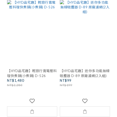
【HYD品宅趣】輕旅行寬電壓料
【HYD品宅趣】迷你多功能無線
理快煮鍋(小煮鍋) D-526
吸塵器 D-89 原廠濾網(2入組)
NT$1,480
NT$99
NT$2,280
NT$199