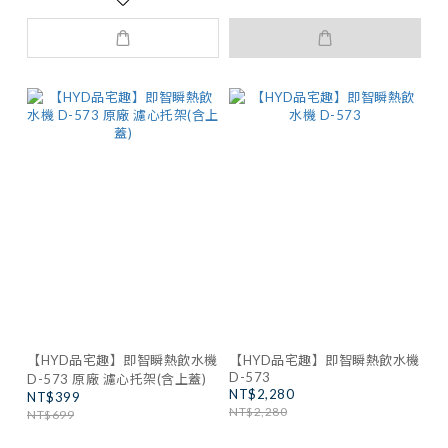
【HYD品宅趣】即智瞬熱飲水機
【HYD品宅趣】即智瞬熱飲水機
D-573
D-573 原廠 濾心托架(含上蓋)
NT$2,280
NT$399
NT$2,280
NT$699