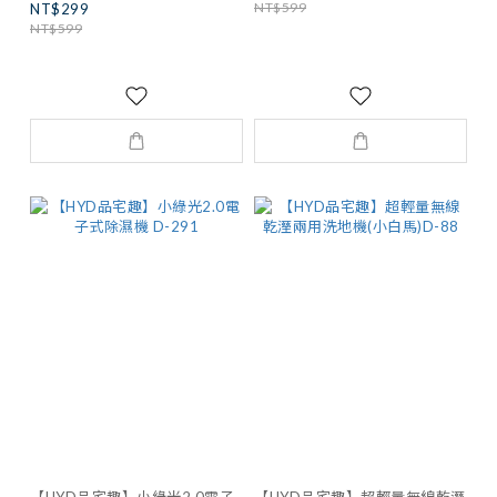
NT$599
NT$299
NT$599