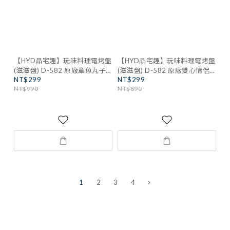
【HYD品宅趣】玩味料理電烤盤
【HYD品宅趣】玩味料理電烤盤
(滋滋盤) D-582 原廠章魚丸子
(滋滋盤) D-582 原廠雙心情侶
NT$299
NT$299
盤
盤
NT$990
NT$890
1
2
3
4