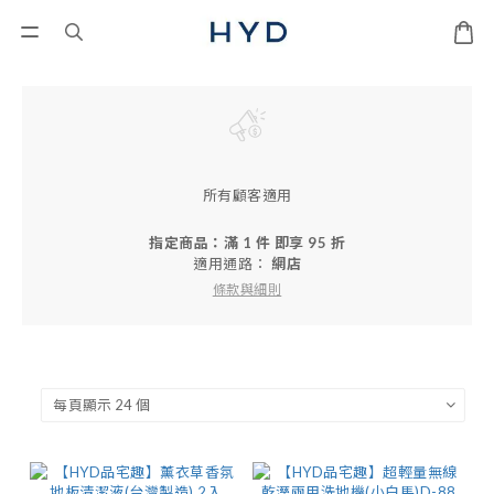
所有顧客適用
指定商品：滿 1 件 即享 95 折
適用通路：
網店
條款與細則