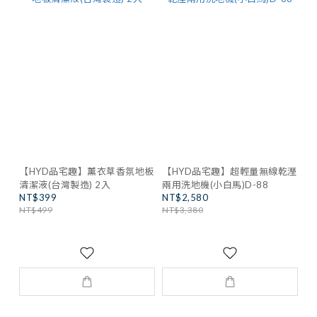
【HYD品宅趣】薰衣草香氛地板
【HYD品宅趣】超輕量無線乾溼
清潔液(台灣製造) 2入
兩用洗地機(小白馬)D-88
NT$399
NT$2,580
NT$499
NT$3,380