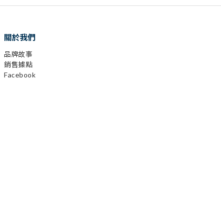
關於我們
品牌故事
銷售據點
Facebook
Instagram
YouTube
LINE
顧客服務
購物需知
會員相關
運送及發票
退換貨政策
保固登錄
異業合作