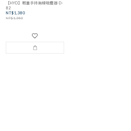
【HYD】輕量手持無線吸塵器 D-
82
NT$1,380
NT$1,380