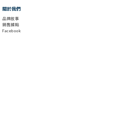
關於我們
品牌故事
銷售據點
Facebook
Instagram
YouTube
LINE
顧客服務
購物需知
會員相關
運送及發票
退換貨政策
保固登錄
異業合作