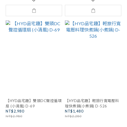
【HYD品宅趣】雙頭DC聲控循環
【HYD品宅趣】輕旅行寬電壓料
扇 (小清風) D-69
理快煮鍋(小煮鍋) D-526
NT$2,980
NT$1,480
NT$2,980
NT$2,280