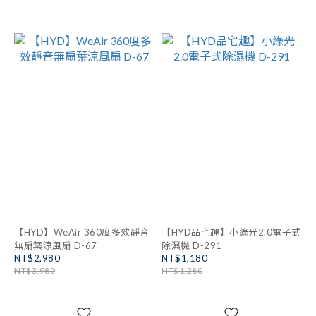
【HYD】WeAir 360度多效靜音
【HYD品宅趣】小綠光2.0電子式
無扇葉涼風扇 D-67
除濕機 D-291
NT$2,980
NT$1,180
NT$3,980
NT$1,280