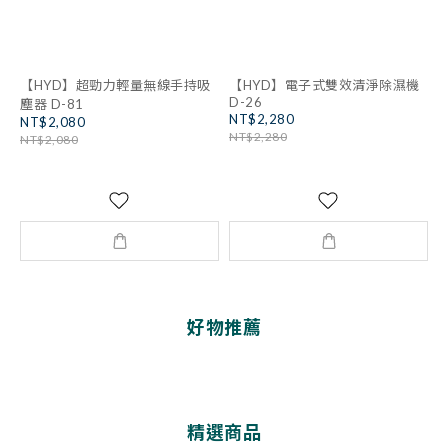
【HYD】超勁力輕量無線手持吸
【HYD】電子式雙效清淨除濕機
D-26
塵器 D-81
NT$2,280
NT$2,080
NT$2,280
NT$2,080
好物推薦
精選商品