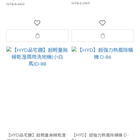
NT$1,280
NT$4,680
【HYD品宅趣】超輕量無線乾溼
【HYD】超強力熱風除蟎機 D-