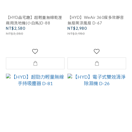
【HYD品宅趣】超輕量無線乾溼
【HYD】WeAir 360度多效靜音
兩用洗地機(小白馬)D-88
無扇葉涼風扇 D-67
NT$2,580
NT$2,980
NT$3,380
NT$3,980