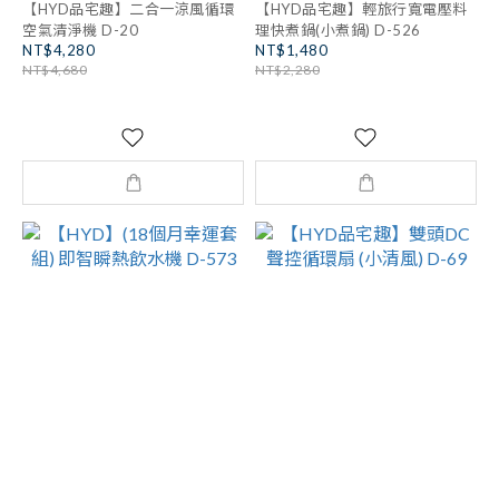
【HYD品宅趣】二合一涼風循環
【HYD品宅趣】輕旅行寬電壓料
空氣清淨機 D-20
理快煮鍋(小煮鍋) D-526
NT$4,280
NT$1,480
NT$4,680
NT$2,280