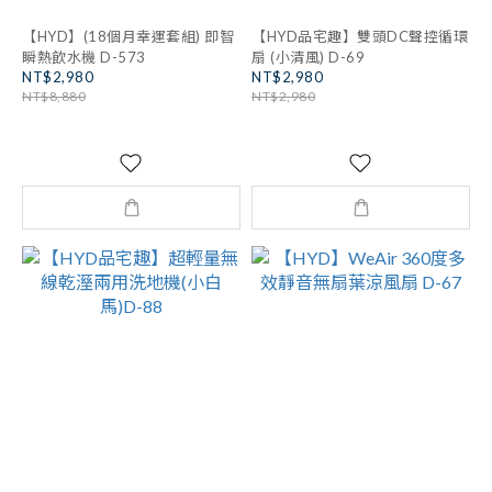
【HYD】(18個月幸運套組) 即智
【HYD品宅趣】雙頭DC聲控循環
瞬熱飲水機 D-573
扇 (小清風) D-69
NT$2,980
NT$2,980
NT$8,880
NT$2,980