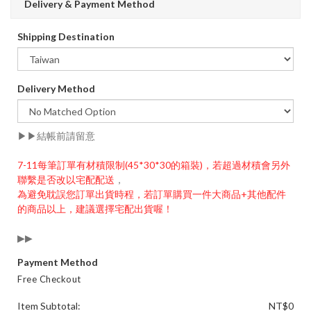
Delivery & Payment Method
Shipping Destination
Delivery Method
▶▶結帳前請留意
7-11每筆訂單有材積限制(45*30*30的箱裝)，若超過材積會另外
聯繫是否改以宅配配送
，
為避免耽誤您訂單出貨時程，若訂單購買一件大商品+其他配件
的商品以上，建議選擇宅配出貨喔！
▶▶
Payment Method
Free Checkout
Item Subtotal:
NT$0