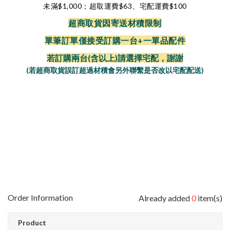
未滿$1,000；超取運費$63、宅配運費$100
超商取貨因寄送材積限制
單筆訂單僅接受訂購一台+一單品配件
若訂購兩台(含以上)請選擇宅配，謝謝
(若超商取貨誤訂超過材積會另外聯繫是否改以宅配配送)
Order Information
Already added
0
item(s)
Product