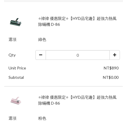
⭐禕禕 優惠限定⭐【HYD品宅趣】超強力熱風
除蟎機 D-86
選項
綠色
Qty
Unit Price
NT$890
Subtotal
NT$0.00
⭐禕禕 優惠限定⭐【HYD品宅趣】超強力熱風
除蟎機 D-86
選項
粉色