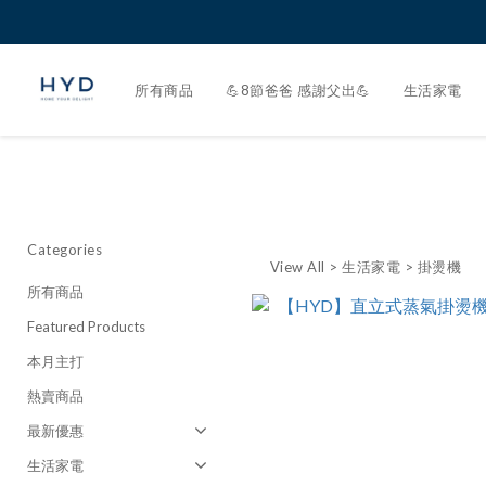
所有商品
💪8節爸爸 感謝父出💪
生活家電
Categories
View All
>
生活家電
>
掛燙機
所有商品
Featured Products
本月主打
熱賣商品
最新優惠
生活家電