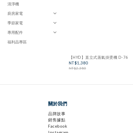
清淨機
廚房家電
季節家電
專用配件
福利品專區
【HYD】直立式蒸氣掛燙機 D-76
NT$1,380
NT$2,380
關於我們
品牌故事
銷售據點
Facebook
Instagram