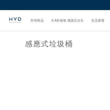
所有商品
💪8節爸爸 感謝父出💪
生活家電
感應式垃圾桶