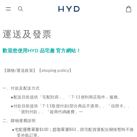
運送及發票
歡迎您使用
HYD
品宅趣 官方網站！
/
shoping policy
【購物
運送政策】【
】
一、
付款及配送方式
7-11
●
配送目前提供「宅配到府」、「
便利商店取件」服務。
7-11
(
●
付款目前提供「
取貨付款
部分商品不適用」、「信用卡」、
「貨到付款」、「超商代碼繳費」
一
二、
購物運費說明
●宅配運費單筆$100；超取單筆$63
，因宅配貨運配合關係暫時不接
受外島訂單。