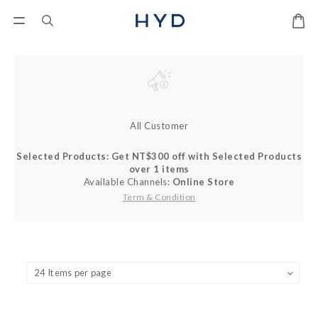
All Customer
Selected Products: Get NT$300 off with Selected Products
over 1 items
Available Channels:
Online Store
Term & Condition