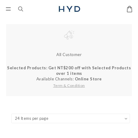
All Customer
Selected Products: Get NT$200 off with Selected Products
over 1 items
Available Channels:
Online Store
Term & Condition