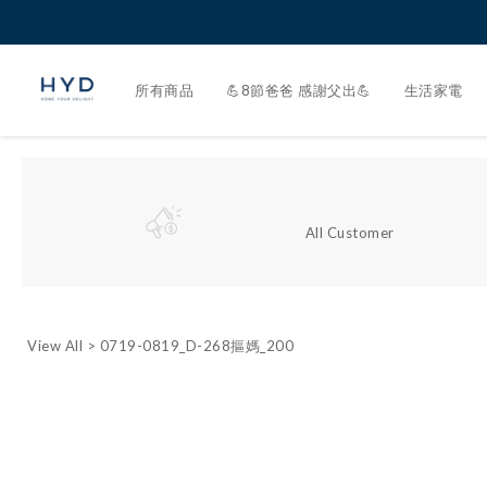
所有商品
💪8節爸爸 感謝父出💪
生活家電
All Customer
View All
>
0719-0819_D-268摳媽_200