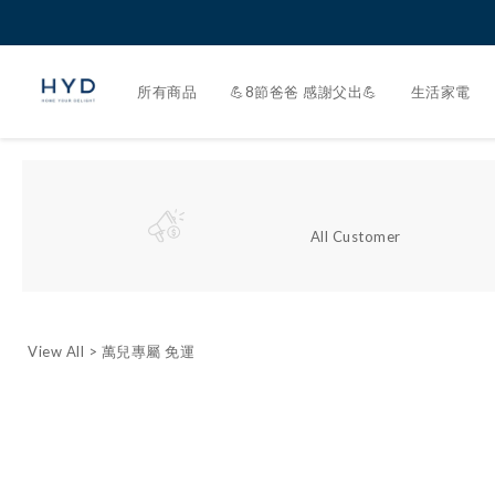
所有商品
💪8節爸爸 感謝父出💪
生活家電
All Customer
View All
>
萬兒專屬 免運