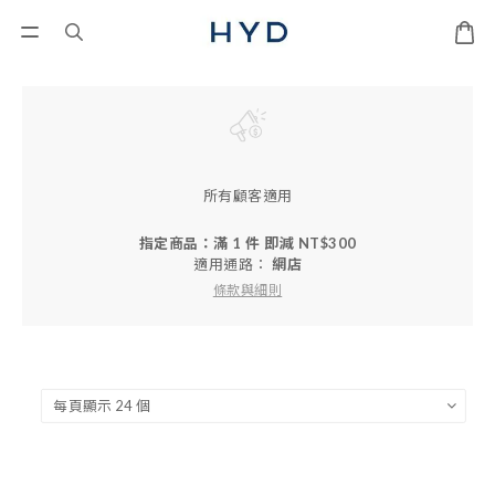
所有顧客適用
指定商品：滿 1 件 即減 NT$300
適用通路：
網店
條款與細則