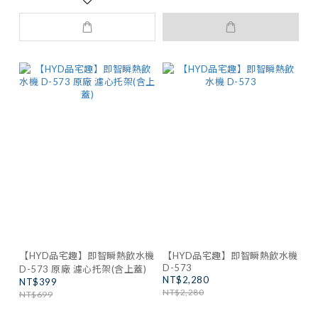
【HYD品宅趣】即智瞬熱飲水機
【HYD品宅趣】即智瞬熱飲水機
D-573
D-573 原廠 濾心托架(含上蓋)
NT$2,280
NT$399
NT$2,280
NT$699