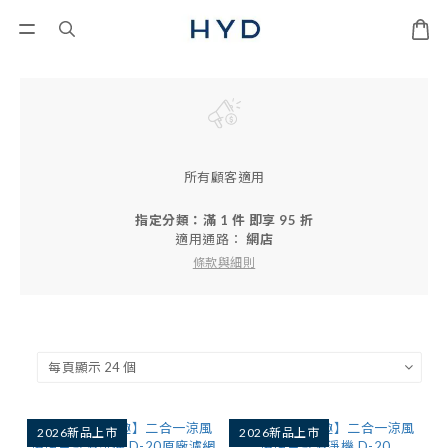
所有顧客適用
指定分類：滿 1 件 即享 95 折
適用通路：
網店
條款與細則
2026新品上市
2026新品上市