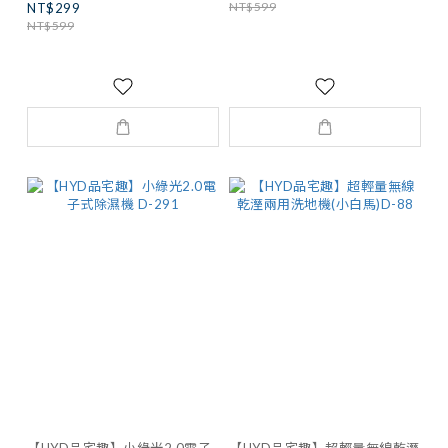
NT$599
NT$299
NT$599