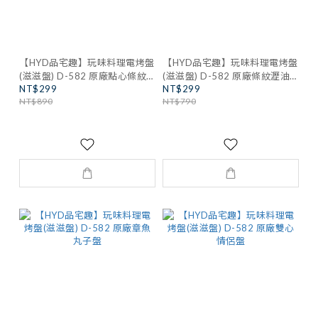
【HYD品宅趣】玩味料理電烤盤
【HYD品宅趣】玩味料理電烤盤
(滋滋盤) D-582 原廠點心條紋
(滋滋盤) D-582 原廠條紋瀝油
NT$299
NT$299
盤
淺盤
NT$890
NT$790