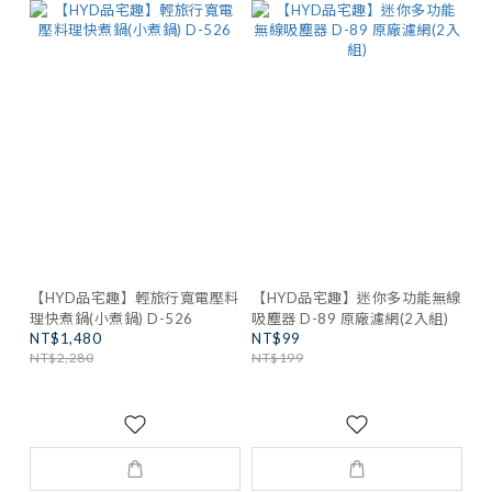
【HYD品宅趣】輕旅行寬電壓料
【HYD品宅趣】迷你多功能無線
理快煮鍋(小煮鍋) D-526
吸塵器 D-89 原廠濾網(2入組)
NT$1,480
NT$99
NT$2,280
NT$199