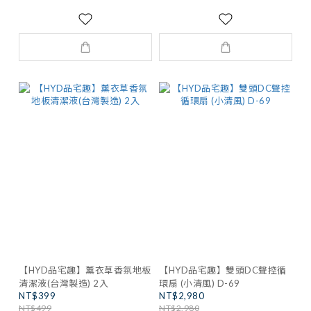
【HYD品宅趣】薰衣草香氛地板
【HYD品宅趣】雙頭DC聲控循
清潔液(台灣製造) 2入
環扇 (小清風) D-69
NT$399
NT$2,980
NT$499
NT$2,980