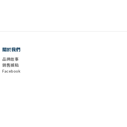
關於我們
品牌故事
銷售據點
Facebook
已選
0
件
Instagram
前往購物車
YouTube
LINE
顧客服務
購物需知
會員相關