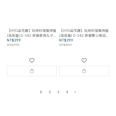
【HYD品宅趣】玩味料理電烤盤
【HYD品宅趣】玩味料理電烤盤
(滋滋盤) D-582 原廠章魚丸子
(滋滋盤) D-582 原廠雙心情侶
NT$299
NT$299
盤
盤
NT$990
NT$890
1
2
3
4