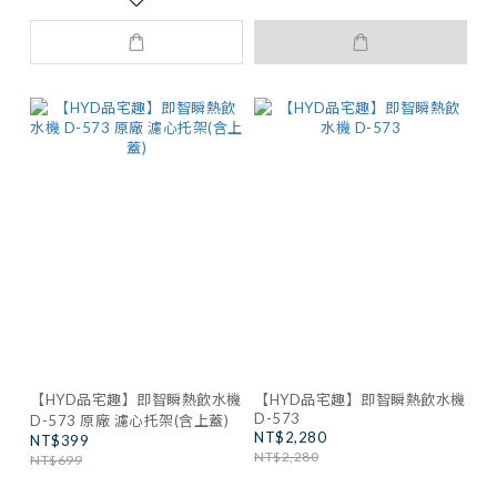
【HYD品宅趣】即智瞬熱飲水機
【HYD品宅趣】即智瞬熱飲水機
D-573
D-573 原廠 濾心托架(含上蓋)
NT$2,280
NT$399
NT$2,280
NT$699