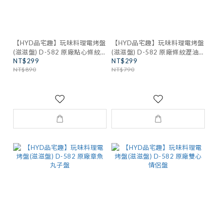
【HYD品宅趣】玩味料理電烤盤
【HYD品宅趣】玩味料理電烤盤
(滋滋盤) D-582 原廠點心條紋
(滋滋盤) D-582 原廠條紋瀝油
NT$299
NT$299
盤
淺盤
NT$890
NT$790