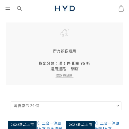
所有顧客適用
指定分類：滿 1 件 即享 95 折
適用通路：
網店
條款與細則
2026新品上市
2026新品上市