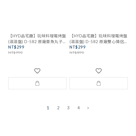
【HYD品宅趣】玩味料理電烤盤
【HYD品宅趣】玩味料理電烤盤
(滋滋盤) D-582 原廠章魚丸子
(滋滋盤) D-582 原廠雙心情侶
NT$299
NT$299
盤
盤
NT$990
NT$890
1
2
3
4