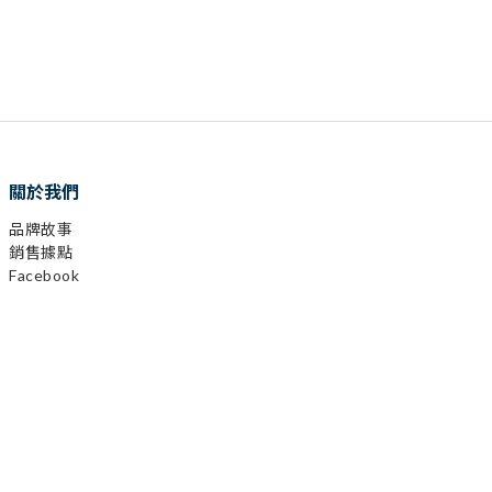
關於我們
品牌故事
銷售據點
Facebook
已選
0
件
Instagram
前往購物車
YouTube
LINE
顧客服務
購物需知
會員相關