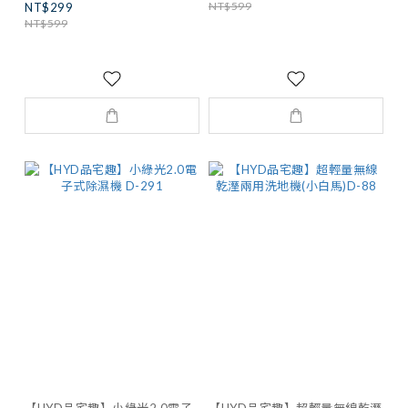
NT$599
NT$299
NT$599