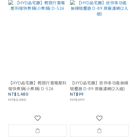
【HYD品宅趣】輕旅行寬電壓料
【HYD品宅趣】迷你多功能無線
理快煮鍋(小煮鍋) D-526
吸塵器 D-89 原廠濾網(2入組)
NT$1,480
NT$99
NT$2,280
NT$199