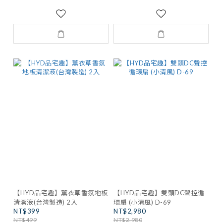
【HYD品宅趣】薰衣草香氛地板
【HYD品宅趣】雙頭DC聲控循
清潔液(台灣製造) 2入
環扇 (小清風) D-69
NT$399
NT$2,980
NT$499
NT$2,980