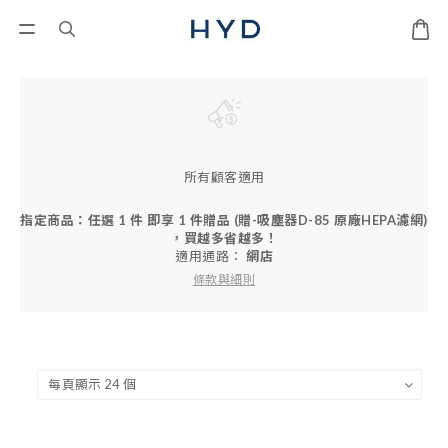
所有顧客適用
指定商品：任選 1 件 即享 1 件贈品 (贈-吸塵器D-85 原廠HEPA濾網)
，買越多省越多！
適用通路：
網店
條款與細則