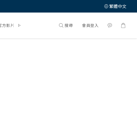
繁體中文
搜尋
會員登入
官方影片
體驗大募集