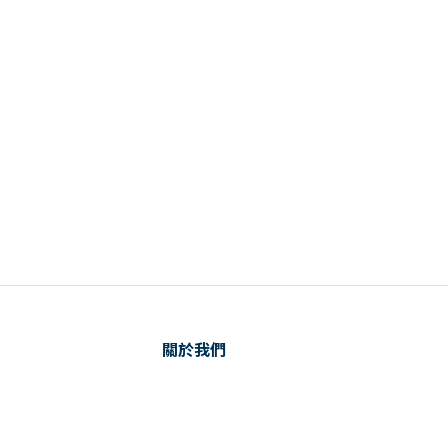
關於我們
品牌故事
銷售據點
Facebook
Instagram