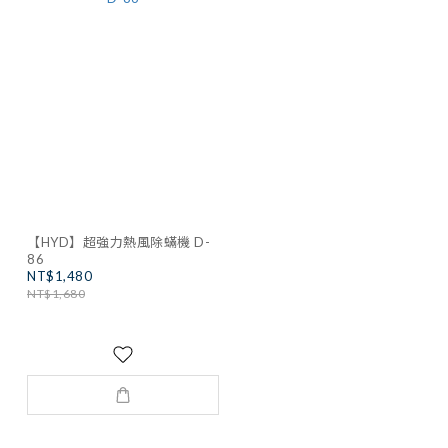
【HYD】超強力熱風除蟎機 D-
86
NT$1,480
NT$1,680