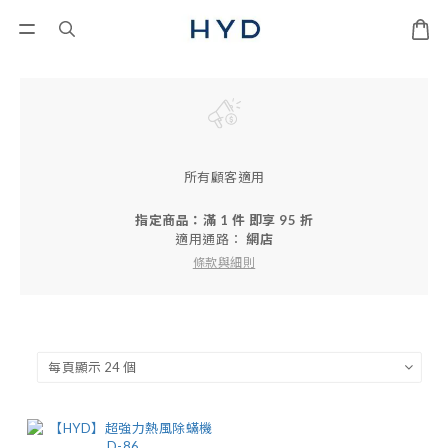
所有顧客適用
指定商品：滿 1 件 即享 95 折
適用通路：
網店
條款與細則