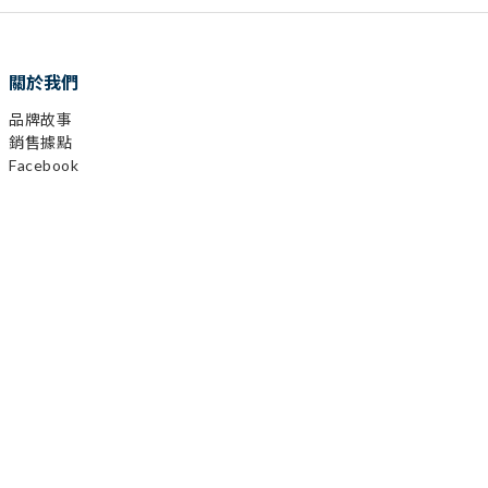
關於我們
品牌故事
銷售據點
Facebook
Instagram
YouTube
LINE
顧客服務
購物需知
會員相關
運送及發票
退換貨政策
保固登錄
異業合作