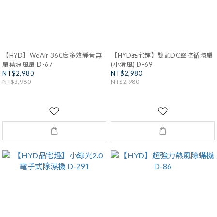
【HYD】WeAir 360度多效靜音無
【HYD品宅趣】雙頭DC聲控循環扇
扇葉涼風扇 D-67
(小清風) D-69
NT$2,980
NT$2,980
NT$3,980
NT$2,980