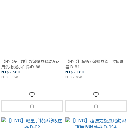
【HYD品宅趣】超輕量無線乾溼兩
【HYD】超勁力輕量無線手持吸塵
用洗地機(小白馬)D-88
器 D-81
NT$2,580
NT$2,080
NT$3,380
NT$2,080