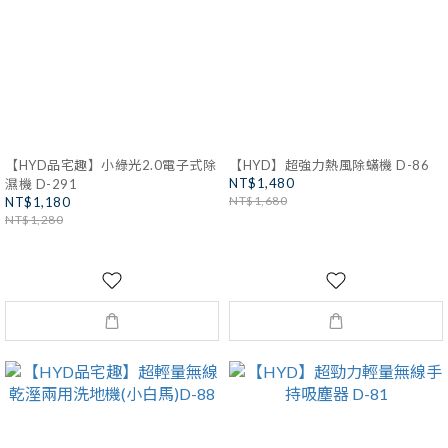
【HYD品宅趣】小綠光2.0電子式除
【HYD】超強力熱風除蟎機 D-86
NT$1,480
濕機 D-291
NT$1,680
NT$1,180
NT$1,280