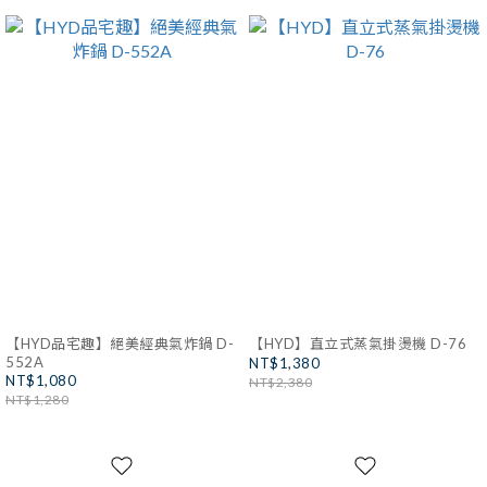
【HYD品宅趣】絕美經典氣炸鍋 D-
【HYD】直立式蒸氣掛燙機 D-76
552A
NT$1,380
NT$1,080
NT$2,380
NT$1,280