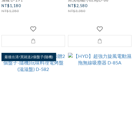
NT$1,180
NT$2,580
NT$1,280
NT$3,380
最後出清!買就送2個盤子(隨機)