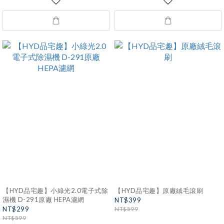
【HYD品宅趣】小綠光2.0電子式除
【HYD品宅趣】原廠絨毛滾刷
濕機 D-291原廠 HEPA濾網
NT$399
NT$299
NT$599
NT$599