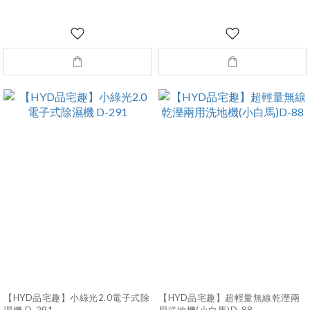
【HYD品宅趣】小綠光2.0電子式除
【HYD品宅趣】超輕量無線乾溼兩
濕機 D-291
用洗地機(小白馬)D-88