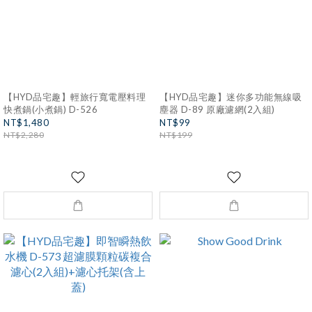
【HYD品宅趣】輕旅行寬電壓料理
【HYD品宅趣】迷你多功能無線吸
快煮鍋(小煮鍋) D-526
塵器 D-89 原廠濾網(2入組)
NT$1,480
NT$99
NT$2,280
NT$199