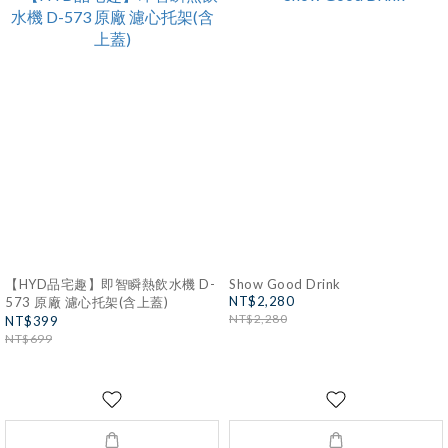
【HYD品宅趣】即智瞬熱飲水機 D-
Show Good Drink
NT$2,280
573 原廠 濾心托架(含上蓋)
NT$2,280
NT$399
NT$699