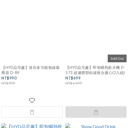
Sold Out
【HYD品宅趣】迷你多功能無線吸
【HYD品宅趣】即智瞬熱飲水機 D-
塵器 D-89
573 超濾膜顆粒碳複合濾心(2入組)
NT$990
NT$699
NT$990
NT$1,399