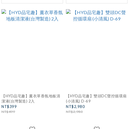
【HYD品宅趣】薰衣草香氛地板清
【HYD品宅趣】雙頭DC聲控循環扇
潔液(台灣製造) 2入
(小清風) D-69
NT$399
NT$2,980
NT$499
NT$2,980