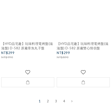
【HYD品宅趣】玩味料理電烤盤(滋
【HYD品宅趣】玩味料理電烤盤(滋
滋盤) D-582 原廠章魚丸子盤
滋盤) D-582 原廠雙心情侶盤
NT$299
NT$299
NT$990
NT$890
1
2
3
4